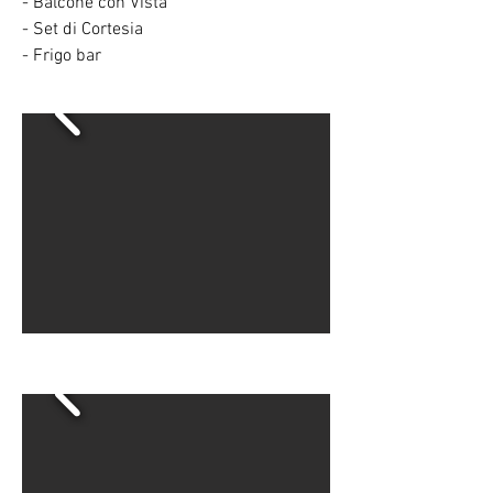
- Balcone con Vista
- Set di Cortesia
- Frigo bar