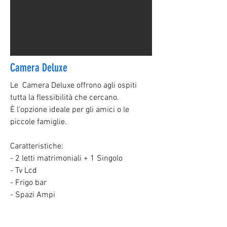
Camera Deluxe
Le Camera Deluxe offrono agli ospiti
tutta la flessibilità che cercano.
È l'opzione ideale per gli amici o le
piccole famiglie.
Caratteristiche:
- 2 letti matrimoniali + 1 Singolo
- Tv Lcd
- Frigo bar
- Spazi Ampi