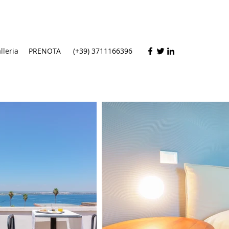
lleria
PRENOTA
(+39) 3711166396