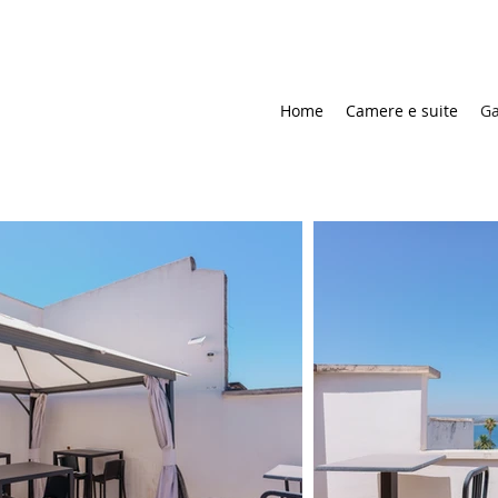
Home
Camere e suite
Ga